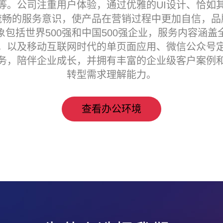
等。公司注重用户体验，通过优雅的UI设计、恰如
流畅的服务意识，使产品在营销过程中更加自信，品
包括‌世界500强和中国500强企业，服务内容涵
，以及移动互联网时代的单页面应用、微信公众号
务，陪伴企业成长，并拥有丰富的企业级客户案例
转型需求理解能力。
查看办公环境