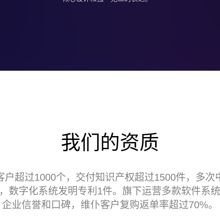
我们的资质
户超过1000个，交付知识产权超过1500件，多
，数字化系统发明专利1件。旗下运营多款软件系
企业信誉和口碑，维仆客户复购返单率超过70%。