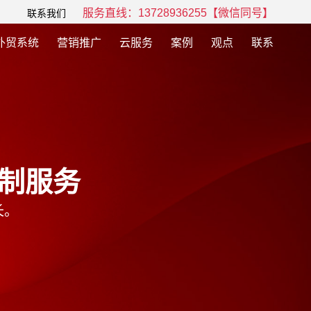
服务直线：13728936255【微信同号】
联系我们
外贸系统
营销推广
云服务
案例
观点
联系
制服务
长。