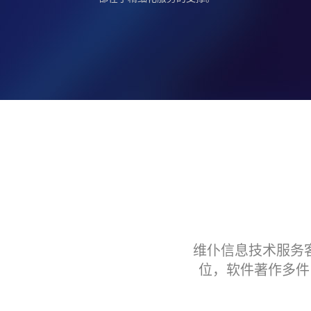
维仆信息技术服务客
位，软件著作多件