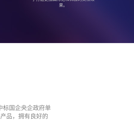
果。
次中标国企央企政府单
统产品，拥有良好的