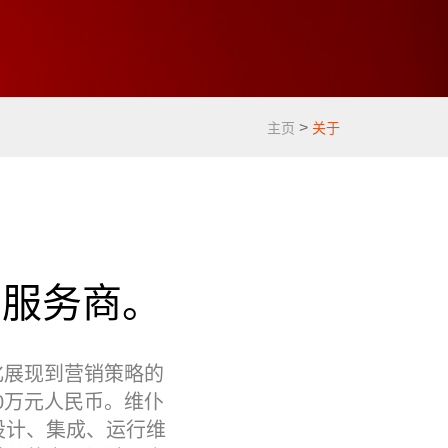
>
主页
关于
制服务商。
化展现到营销策略的
00万元人民币。维仆
设计、集成、运行维