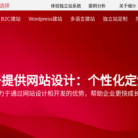
选择
体验独立站系统
案例分析
关于维仆
B2C建站
Wordpress建站
多语言建站
独立站定制
于提供网站设计：个性化定
力于通过网站设计和开发的优势，帮助企业更快成