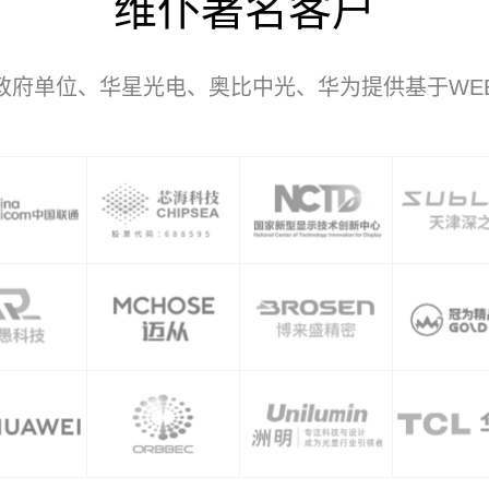
维仆著名客户
政府单位、华星光电、奥比中光、华为提供基于WE