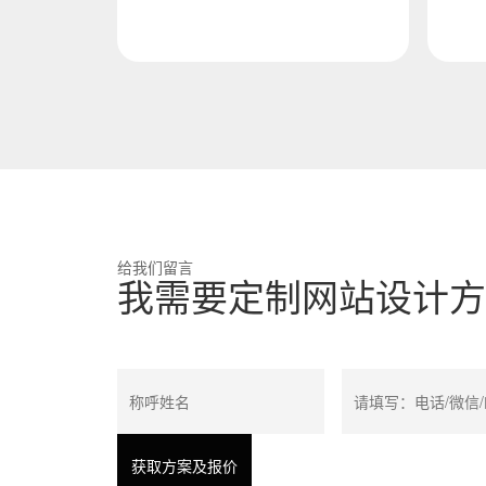
户信任的核心阵地。维仆信息技
到
术深耕数...
从以
给我们留言
我需要定制网站设计方案