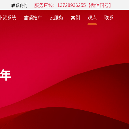
服务直线：13728936255【微信同号】
联系我们
外贸系统
营销推广
云服务
案例
观点
联系
0年