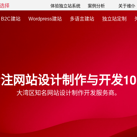
选择
体验独立站系统
案例分析
关于维仆
B2C建站
Wordpress建站
多语言建站
独立站定制
注网站设计制作与开发1
大湾区知名网站设计制作开发服务商。