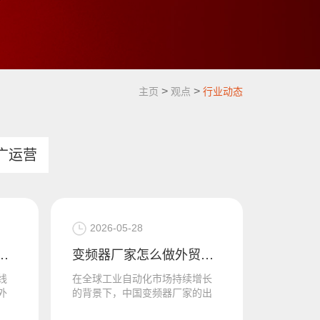
>
>
主页
观点
行业动态
广运营
2026-05-28
搭建，深圳英文独立站搭建公司
变频器厂家怎么做外贸？变频器独立站设计，就是方式之一
线
在全球工业自动化市场持续增长
外
的背景下，中国变频器厂家的出
外
海需求日益迫切。变频器厂家怎