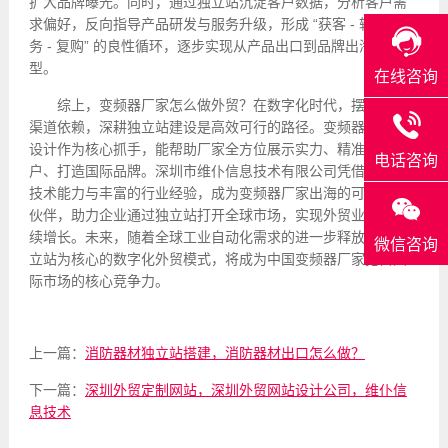
扩大品牌曝光。同时，通过独立站沉淀客户数据，分析客户需
求偏好，反向指导产品研发与服务升级，形成 “获客 - 转化 - 服
务 - 复购” 的良性循环，逐步实现从产品出口到品牌出海的转
型。
在线咨询
综上，变频器厂家怎么做外贸？在数字化时代，摆脱传统
渠道依赖，深耕独立站建设是高效可行的路径。变频器独立站
设计作为核心抓手，能帮助厂家全方位展示实力、精准获取客
电话咨询
户、打造国际品牌。深圳市维仆信息技术有限公司凭借专业的
技术能力与丰富的行业经验，成为变频器厂家出海的可靠合作
伙伴，助力企业通过独立站打开全球市场，实现外贸业务的持
续增长。未来，随着全球工业自动化需求的进一步释放，以独
微信咨询
立站为核心的数字化外贸模式，将成为中国变频器厂家抢占国
际市场的核心竞争力。
上一篇：
消防器材独立站搭建，消防器材出口怎么做？
下一篇：
深圳外贸定制网站，深圳外贸网站设计公司，维仆信
息技术