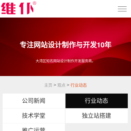
专注网站设计制作与开发10年
大湾区知名网站设计制作开发服务商。
>
>
主页
观点
行业动态
公司新闻
行业动态
技术学堂
独立站搭建
推广运营