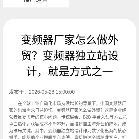
变频器厂家怎么做外
贸？变频器独立站设
计，就是方式之一
发布于：2026-05-28 15:00:00
在全球工业自动化市场持续增长的背景下，中国变频器厂
家的出海需求日益迫切。变频器厂家怎么做外贸？这是企业经
营者反复思考的核心问题。传统展会、B2B 平台入驻等方式竞
争白热化，获客成本不断攀升，而搭建自主海外营销阵地，成
为破局关键。其中，变频器独立站设计作为数字化出海的核心
抓手，能帮助企业摆脱平台束缚，直接触达全球精准客户，打