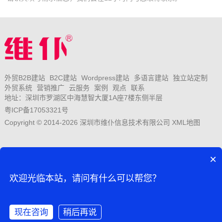
外贸B2B建站
B2C建站
Wordpress建站
多语言建站
独立站定制
外贸系统
营销推广
云服务
案例
观点
联系
地址：深圳市罗湖区中海慧智大厦1A座7楼东侧半层
粤ICP备17053321号
Copyright © 2014-2026 深圳市维仆信息技术有限公司
XML地图
×
欢迎光临本站，请问有什么可以帮您？
现在咨询
稍后再说
扫一扫，微信咨询
在线咨询
拨打电话