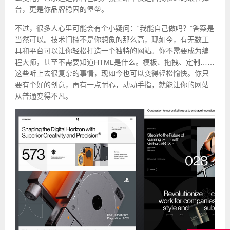
台，更是你品牌稳固的堡垒。
不过，很多人心里可能会有个小疑问：“我能自己做吗？”答案是
当然可以。技术门槛不是你想象的那么高，现如今，有无数工
具和平台可以让你轻松打造一个独特的网站。你不需要成为编
程大师，甚至不需要知道HTML是什么。模板、拖拽、定制……
这些听上去很复杂的事情，现如今也可以变得轻松愉快。你只
要有个好的创意，再有一点耐心，动动手指，就能让你的网站
从普通变得不凡。