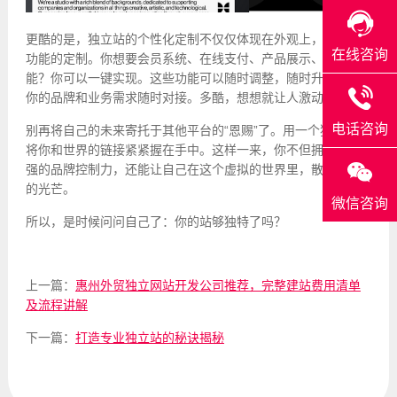
更酷的是，独立站的个性化定制不仅仅体现在外观上，还包括
在线咨询
功能的定制。你想要会员系统、在线支付、产品展示、博客功
能？你可以一键实现。这些功能可以随时调整，随时升级，与
你的品牌和业务需求随时对接。多酷，想想就让人激动。
电话咨询
别再将自己的未来寄托于其他平台的“恩赐”了。用一个独立站，
将你和世界的链接紧紧握在手中。这样一来，你不但拥有了更
强的品牌控制力，还能让自己在这个虚拟的世界里，散发独特
的光芒。
微信咨询
所以，是时候问问自己了：你的站够独特了吗？
上一篇：
惠州外贸独立网站开发公司推荐，完整建站费用清单
及流程讲解
下一篇：
打造专业独立站的秘诀揭秘