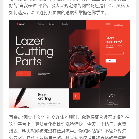
好的“自我表达”平台。没人来规定你的网站配色是什么、风格该
如何选择，甚至连打开页面的速度都掌握在你手里。
再来点“现实主义”：社交媒体的规则，你敢保证永远不变吗？在
这些平台上，算法变化得比你洗脸还快。今天一个帖子，点赞
爆表，明天就能被淹没在信息流中。你的网站呢？不管外界怎
么变化，它永远是你自己的。独立站不仅是自我表达的最佳舞