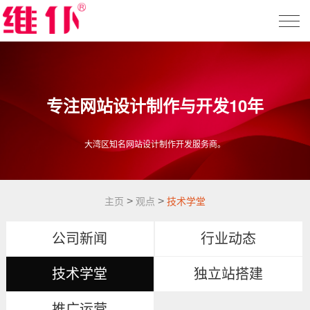
专注网站设计制作与开发10年
大湾区知名网站设计制作开发服务商。
>
>
主页
观点
技术学堂
公司新闻
行业动态
技术学堂
独立站搭建
推广运营