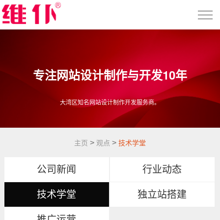
专注网站设计制作与开发10年
大湾区知名网站设计制作开发服务商。
>
>
主页
观点
技术学堂
公司新闻
行业动态
技术学堂
独立站搭建
推广运营