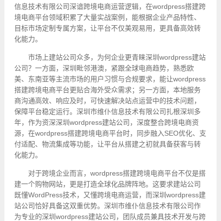
信息技术有限公司深谙跨境电商运营逻辑，在wordpress搭建跨
境电商平台领域积累了大量实战案例，能根据企业产品特性、
目标市场定制专属方案，让平台不仅美观易用，更具备高效转
化能力。
市场上建站公司众多，为何企业更青睐深圳wordpress建站
公司？一方面，深圳毗邻港澳，紧跟全球电商趋势，熟悉欧
美、东南亚等主流市场的用户习惯与合规要求，能让wordpress
搭建跨境电商平台更贴合海外受众需求；另一方面，本地服务
商沟通高效、响应及时，可快速解决站点运营中的技术问题，
保障平台稳定运行。深圳市维仆信息技术有限公司扎根深圳多
年，作为资深深圳wordpress建站公司，深度整合跨境电商资
源，在wordpress搭建跨境电商平台时，同步融入SEO优化、支
付适配、物流集成等功能，让平台从搭建之初就具备获客与转
化能力。
对于跨境企业而言，wordpress搭建跨境电商平台不仅是搭
建一个购物网站，更是打造全球化品牌阵地。这要求建站公司
既懂WordPress技术，又懂跨境电商运营，而深圳wordpress建
站公司恰好具备这双重优势。深圳市维仆信息技术有限公司作
为专业的深圳wordpress建站公司，团队成员兼具技术开发与跨