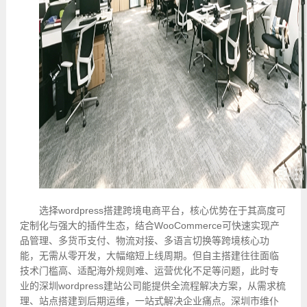
选择wordpress搭建跨境电商平台，核心优势在于其高度可
定制化与强大的插件生态，结合WooCommerce可快速实现产
品管理、多货币支付、物流对接、多语言切换等跨境核心功
能，无需从零开发，大幅缩短上线周期。但自主搭建往往面临
技术门槛高、适配海外规则难、运营优化不足等问题，此时专
业的深圳wordpress建站公司能提供全流程解决方案，从需求梳
理、站点搭建到后期运维，一站式解决企业痛点。深圳市维仆