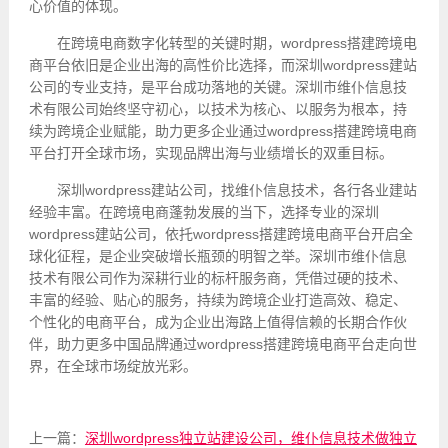
心价值的体现。
在跨境电商数字化转型的关键时期，wordpress搭建跨境电
商平台依旧是企业出海的高性价比选择，而深圳wordpress建站
公司的专业支持，是平台成功落地的关键。深圳市维仆信息技
术有限公司始终坚守初心，以技术为核心、以服务为根本，持
续为跨境企业赋能，助力更多企业通过wordpress搭建跨境电商
平台打开全球市场，实现品牌出海与业绩增长的双重目标。
深圳wordpress建站公司，找维仆信息技术，各行各业建站
经验丰富。在跨境电商蓬勃发展的当下，选择专业的深圳
wordpress建站公司，依托wordpress搭建跨境电商平台开启全
球化征程，是企业突破增长瓶颈的明智之举。深圳市维仆信息
技术有限公司作为深耕行业的标杆服务商，凭借过硬的技术、
丰富的经验、贴心的服务，持续为跨境企业打造高效、稳定、
个性化的电商平台，成为企业出海路上值得信赖的长期合作伙
伴，助力更多中国品牌通过wordpress搭建跨境电商平台走向世
界，在全球市场绽放光彩。
上一篇：
深圳wordpress独立站建设公司，维仆信息技术做独立