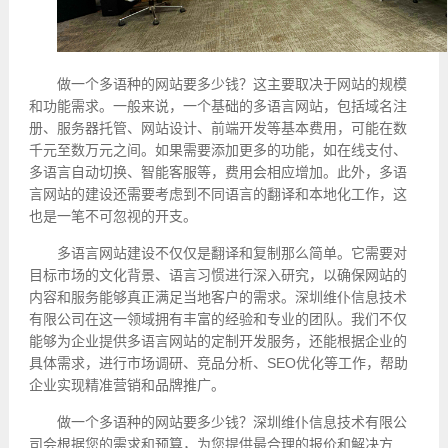
做一个多语种的网站要多少钱？这主要取决于网站的规模
和功能需求。一般来说，一个基础的多语言网站，包括域名注
册、服务器托管、网站设计、前端开发等基本费用，可能在数
千元至数万元之间。如果需要添加更多的功能，如在线支付、
多语言自动切换、智能客服等，费用会相应增加。此外，多语
言网站的建设还需要考虑到不同语言的翻译和本地化工作，这
也是一笔不可忽视的开支。
多语言网站建设不仅仅是翻译和复制那么简单。它需要对
目标市场的文化背景、语言习惯进行深入研究，以确保网站的
内容和服务能够真正满足当地客户的需求。深圳维仆信息技术
有限公司在这一领域拥有丰富的经验和专业的团队。我们不仅
能够为企业提供多语言网站的定制开发服务，还能根据企业的
具体需求，进行市场调研、竞品分析、SEO优化等工作，帮助
企业实现精准营销和品牌推广。
做一个多语种的网站要多少钱？深圳维仆信息技术有限公
司会根据您的需求和预算，为您提供最合理的报价和解决方