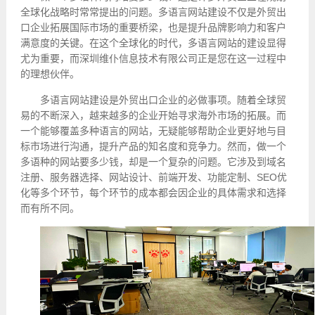
全球化战略时常常提出的问题。多语言网站建设不仅是外贸出
口企业拓展国际市场的重要桥梁，也是提升品牌影响力和客户
满意度的关键。在这个全球化的时代，多语言网站的建设显得
尤为重要，而深圳维仆信息技术有限公司正是您在这一过程中
的理想伙伴。
多语言网站建设是外贸出口企业的必做事项。随着全球贸
易的不断深入，越来越多的企业开始寻求海外市场的拓展。而
一个能够覆盖多种语言的网站，无疑能够帮助企业更好地与目
标市场进行沟通，提升产品的知名度和竞争力。然而，做一个
多语种的网站要多少钱，却是一个复杂的问题。它涉及到域名
注册、服务器选择、
网站设计
、前端开发、功能定制、SEO优
化等多个环节，每个环节的成本都会因企业的具体需求和选择
而有所不同。