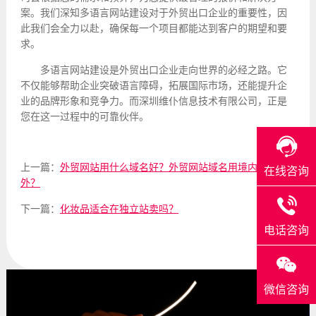
案。我们深知多语言网站建设对于外贸出口企业的重要性，因
此我们会全力以赴，确保每一个项目都能达到客户的期望和要
求。
多语言网站建设是外贸出口企业走向世界的必经之路。它
不仅能够帮助企业突破语言障碍，拓展国际市场，还能提升企
业的品牌形象和竞争力。而深圳维仆信息技术有限公司，正是
您在这一过程中的可靠伙伴。
上一篇：
外贸网站用什么域名好？外贸网站域名用境内还是境
在线咨询
外？
下一篇：
化妆品适合在独立站卖吗？
电话咨询
微信咨询