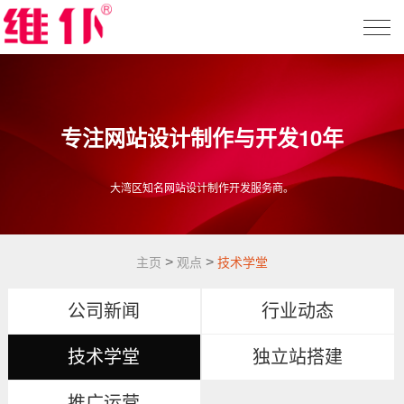
专注网站设计制作与开发10年
大湾区知名网站设计制作开发服务商。
>
>
主页
观点
技术学堂
公司新闻
行业动态
技术学堂
独立站搭建
推广运营