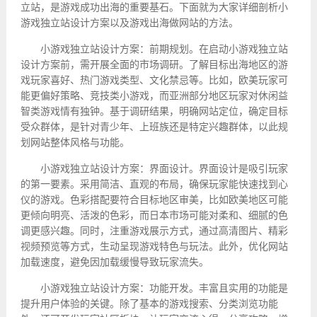
立站，是游戏成功出海的重要基石。下面就为大家详细剖析小
游戏独立站设计方案以及游戏出海做网站的方法。
小游戏独立站设计方案：前期规划。在启动小游戏独立站
设计方案前，需开展全面的市场调研。了解目标出海地区的游
戏玩家喜好、热门游戏类型、文化禁忌等。比如，欧美玩家可
能更偏好策略、竞技类小游戏，而亚洲部分地区玩家对休闲益
智类游戏情有独钟。基于调研结果，明确网站定位，确定目标
受众群体，是针对青少年、上班族还是特定兴趣群体，以此规
划网站整体风格与功能。
小游戏独立站设计方案：界面设计。界面设计是吸引玩家
的第一要素。采用简洁、直观的布局，确保玩家能快速找到心
仪的游戏。色彩搭配要符合目标地区审美，比如欧美地区可能
更倾向明亮、活泼的色彩，而日本市场可能对柔和、细腻的色
调更感兴趣。同时，注重游戏展示方式，通过高清图片、精彩
视频预览等方式，生动呈现游戏特色与玩法。此外，优化网站
加载速度，避免因加载缓慢导致玩家流失。
小游戏独立站设计方案：功能开发。丰富且实用的功能是
提升用户体验的关键。除了基本的游戏搜索、分类浏览功能