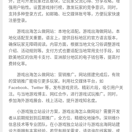
外，还可开发玩家社区板块，让玩家交流心得、分享攻略，增
强用户粘性。设置游戏排行榜，激发玩家的竞争意识。同时，
支持多种登录方式，如邮箱、社交媒体账号等，方便玩家快速
注册登录。
游戏出海怎么做网站：本地化适配。游戏出海做网站，本
地化适配至关重要。语言上，提供目标地区的官方语言版本，
确保玩家无障碍阅读。内容方面，根据当地文化习俗调整游戏
介绍、活动规则等。支付方式也要适配当地常用支付手段，如
欧美地区的信用卡支付、亚洲部分地区的电子钱包等，提高付
费转化率。
游戏出海怎么做网站：营销推广。网站搭建完成后，有效
的营销推广能吸引更多玩家。利用社交媒体平台，如
Facebook、Twitter 等，发布游戏资讯、精彩片段，吸引用户关
注。与当地游戏博主、网红合作，进行游戏试玩推广。同时，
参加海外游戏展会、线上活动，提升游戏知名度。
小游戏独立站设计方案，游戏出海怎么做网站？需要开发
者从前期规划到后期推广，全方位、精细化地操作。深圳维仆
信息技术等专业团队，在小游戏独立站设计与游戏出海网站建
设方面拥有丰富经验，若您有相关需求，请咨询在线客服，或