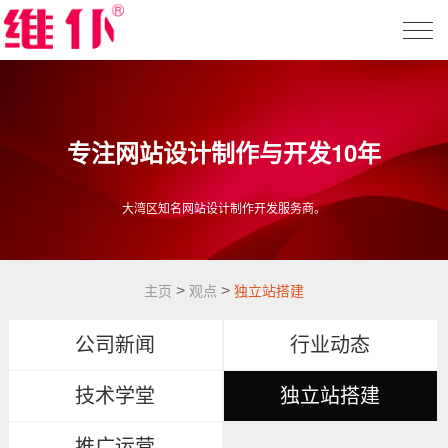
专注网站设计制作与开发10年
大湾区知名网站设计制作开发服务商。
>
>
主页
观点
独立站搭建
公司新闻
行业动态
技术学堂
独立站搭建
推广运营