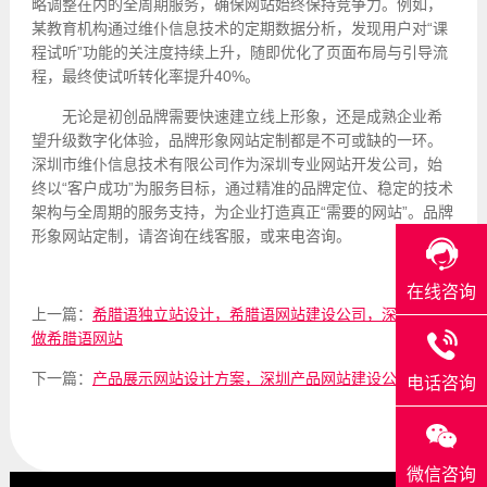
略调整在内的全周期服务，确保网站始终保持竞争力。例如，
某教育机构通过维仆信息技术的定期数据分析，发现用户对“课
程试听”功能的关注度持续上升，随即优化了页面布局与引导流
程，最终使试听转化率提升40%。
无论是初创品牌需要快速建立线上形象，还是成熟企业希
望升级数字化体验，品牌形象网站定制都是不可或缺的一环。
深圳市维仆信息技术有限公司作为深圳专业网站开发公司，始
终以“客户成功”为服务目标，通过精准的品牌定位、稳定的技术
架构与全周期的服务支持，为企业打造真正“需要的网站”。品牌
形象网站定制，请咨询在线客服，或来电咨询。
在线咨询
上一篇：
希腊语独立站设计，希腊语网站建设公司，深圳维仆
做希腊语网站
下一篇：
产品展示网站设计方案，深圳产品网站建设公司
电话咨询
微信咨询