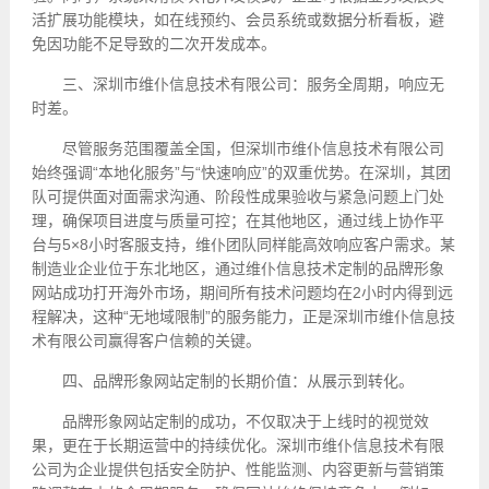
活扩展功能模块，如在线预约、会员系统或数据分析看板，避
免因功能不足导致的二次开发成本。
三、深圳市维仆信息技术有限公司：服务全周期，响应无
时差。
尽管服务范围覆盖全国，但深圳市维仆信息技术有限公司
始终强调“本地化服务”与“快速响应”的双重优势。在深圳，其团
队可提供面对面需求沟通、阶段性成果验收与紧急问题上门处
理，确保项目进度与质量可控；在其他地区，通过线上协作平
台与5×8小时客服支持，维仆团队同样能高效响应客户需求。某
制造业企业位于东北地区，通过维仆信息技术定制的品牌形象
网站成功打开海外市场，期间所有技术问题均在2小时内得到远
程解决，这种“无地域限制”的服务能力，正是深圳市维仆信息技
术有限公司赢得客户信赖的关键。
四、品牌形象网站定制的长期价值：从展示到转化。
品牌形象网站定制的成功，不仅取决于上线时的视觉效
果，更在于长期运营中的持续优化。深圳市维仆信息技术有限
公司为企业提供包括安全防护、性能监测、内容更新与营销策