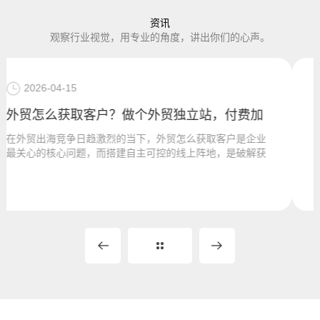
资讯
观察行业视觉，用专业的角度，讲出你们的心声。
2025-12-14
付费加
品牌独立站搭建，找维仆信息技术
户是企业
定制化开发能力不同行业、不同发展阶段的品牌，对
是破解获
的需求差异巨大。维仆信息技术拒绝“模板化”服务，
过深度沟通挖掘...