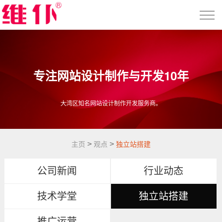
专注网站设计制作与开发10年
大湾区知名网站设计制作开发服务商。
>
>
主页
观点
独立站搭建
公司新闻
行业动态
技术学堂
独立站搭建
推广运营